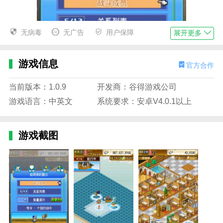
无病毒
无广告
用户保障
展开更多
游戏信息
官方合作
当前版本：1.0.9
开发商：谷得游戏公司
游戏语言：中英文
系统要求：安卓V4.0.1以上
游戏截图
大海贼冒险岛内置修改器版亮点
1.大海贼冒险岛内置修改器版提供的操作非常经典，带
给你经典的街机操作画面。
2.玩家需要合理躲避障碍物。玩家必须快速避开障碍
物，利用场地因素压制敌人。