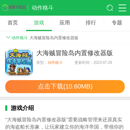
动作格斗
首页
游戏
应用
排行
专题
动作格斗
大海贼冒险岛内置修改器版
大海贼冒险岛内置修改器版
类型：
动作格斗
更新时间：2023-07-29
点击下载(10.60MB)
游戏介绍
“大海贼冒险岛内置修改器版”需要战略管理来还原真实
的海盗船长形象，让玩家建立你的海洋帝国，带领你的