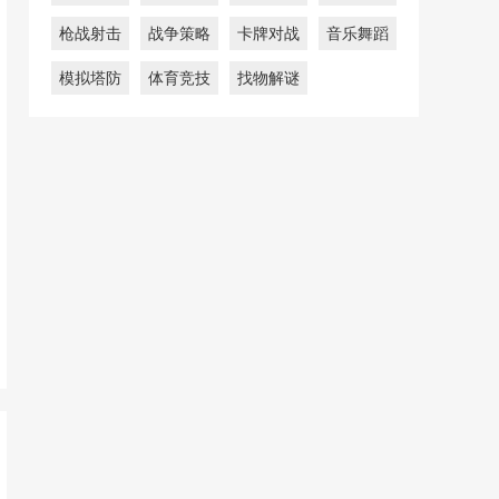
枪战射击
战争策略
卡牌对战
音乐舞蹈
模拟塔防
体育竞技
找物解谜