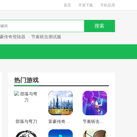
首页
手游下载
手机应用
豪传奇登陆器
节奏斩击测试服
热门游戏
部落与弯刀
富豪传奇登陆器
节奏斩击测试服