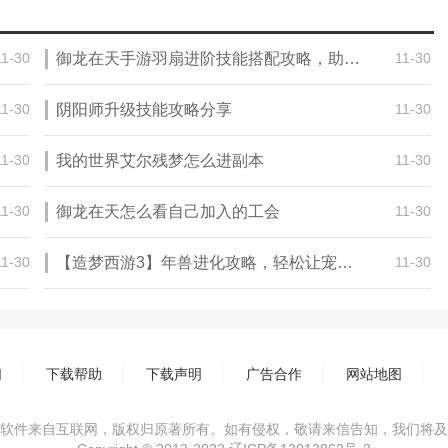
11-30
御龙在天手游羽扇进阶技能搭配攻略，助你成为最强羽扇使者！
11-30
11-30
阴阳师升级技能攻略分享
11-30
11-30
我的世界艾尔残梦怎么进副本
11-30
11-30
御龙在天怎么看自己加入的工会
11-30
11-30
【造梦西游3】年兽进化攻略，轻松让宠物变强
11-30
们
下载帮助
下载声明
广告合作
网站地图
软件来自互联网，版权归原著所有。如有侵权，敬请来信告知，我们将及