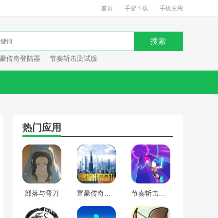
首页
手游下载
手机应用
豪传奇登陆器
节奏斩击测试服
热门应用
部落与弯刀
富豪传奇登陆器
节奏斩击测试服