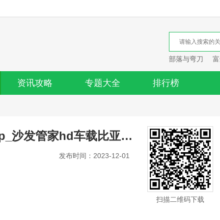
部落与弯刀
富
资讯攻略
专题大全
排行榜
沙发管家安装app_沙发管家hd车载比亚迪版
发布时间：2023-12-01
扫描二维码下载