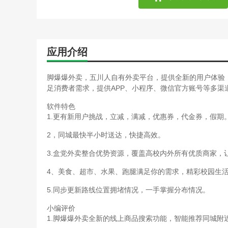
应用介绍
脚爆爆外卖，五川人自有外卖平台，提供全新的用户体验
足消费者需求，提供APP、小程序、微信官方账号等多渠
软件特色
1.更有新用户挑战，立减，满减，优惠券，代金券，假期
2，同城最快半小时送达，快捷高效。
3.盒党外卖整合优势资源，覆盖高校内外所有优质商家，
4、美食、超市、水果、跑腿满足你的需求，精彩校园生
5.同步更新路线位置拥堵情况，一手掌握分布情况。
小编评价
1.脚爆爆外卖全新的线上商品搜索功能，智能推荐同城附