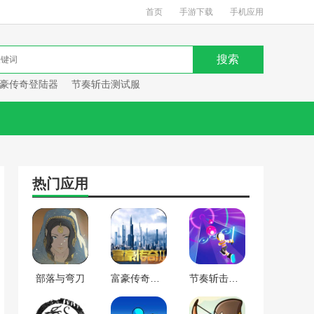
首页
手游下载
手机应用
豪传奇登陆器
节奏斩击测试服
热门应用
部落与弯刀
富豪传奇登陆器
节奏斩击测试服