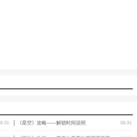
08-31
《星空》攻略——解锁时间说明
08-31