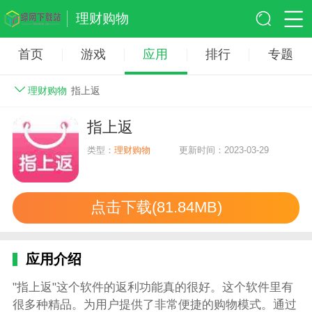
理财购物
首页
游戏
应用
排行
专题
理财购物
指上返
指上返
类型：
理财购物
更新时间：2023-03-29
点击下载(81.84MB)
应用介绍
"指上返"这个软件的返利功能真的很好。这个软件里有
很多种精品。为用户提供了非常便捷的购物模式。通过