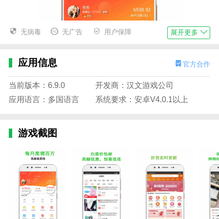
无病毒
无广告
用户保障
展开更多
应用信息
官方合作
当前版本：6.9.0
开发商：汉文游戏公司
应用语言：多国语言
系统要求：安卓V4.0.1以上
游戏截图
指上返函数
1.一路抢购特区。只要划分好这些区域，就可以轻松找
到想要的优惠商品。