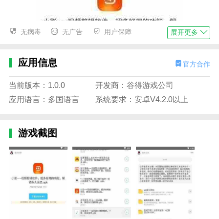
无病毒
无广告
用户保障
展开更多
应用信息
官方合作
当前版本：1.0.0
开发商：谷得游戏公司
应用语言：多国语言
系统要求：安卓V4.2.0以上
游戏截图
洋葱软件库亮点
1.洋葱软件库是一款应用资源丰富的软件。用户是否需
要找游戏或者软件。